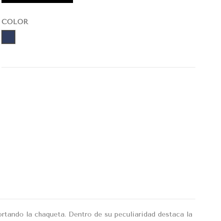
COLOR
AZUL
rtando la chaqueta. Dentro de su peculiaridad destaca la