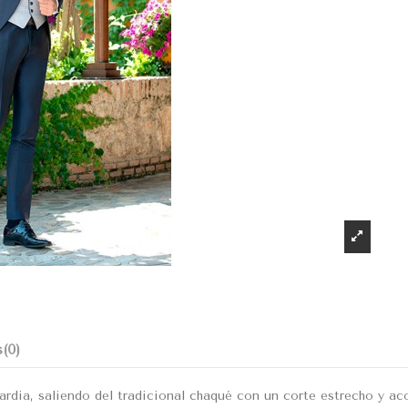
s
(0)
dia, saliendo del tradicional chaqué con un corte estrecho y aco