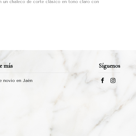
n un chaleco de corte clásico en tono claro con
e más
Síguenos
de novio en Jaén