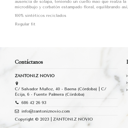
ausencia de solapa, teniendo un cuello mao que realza la
microdibujo y corbatón estampado floral, equilibrando así
100% sintéticos reciclados
Regular fit
Contáctanos
ZANTONI.Z NOVIO
C/ Salvador Muñoz, 40 - Baena (Córdoba) | C/
Écija, 6 - Fuente Palmera (Córdoba)
686 42 26 93
info@zantoniznovio.com
Copyright © 2023 | ZANTONI.Z NOVIO