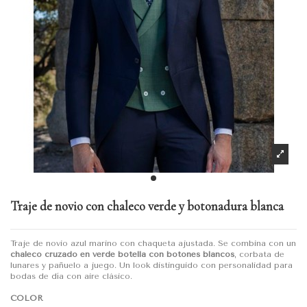
Traje de novio con chaleco verde y botonadura blanca
Traje de novio azul marino con chaqueta ajustada. Se combina con un
chaleco cruzado en verde botella con botones blancos
, corbata de
lunares y pañuelo a juego. Un look distinguido con personalidad para
bodas de día con aire clásico.
COLOR