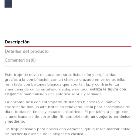
AZUL
Descripción
Detalles del producto
Comentarios
(0)
Este traje de novio destaca por su sofisticación y originalidad,
gracias a la combinación con un chaleco cruzado en verde botella,
rematado con botones blancos que aportan luz y contraste. La
americana de corte entallado y solapa de pico
estiliza la figura con
elegancia
, manteniendo una estética sobria y refinada.
La corbata azul con estampado de lunares blancos y el pañuelo
coordinado dan un aire británico renovado, ideal para ceremonias de
día o bodas en fincas y espacios históricos. El pantalón, a juego con
la americana, es de corte slim fit, completando
un conjunto armónico
y moderno.
Un traje pensado para novios con carácter, que quieren marcar estilo
sin perder la esencia de la elegancia clásica.