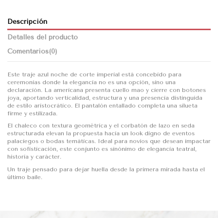
Descripción
Detalles del producto
Comentarios
(0)
Este traje azul noche de corte imperial está concebido para
ceremonias donde la elegancia no es una opción, sino una
declaración. La americana presenta cuello mao y cierre con botones
joya, aportando verticalidad, estructura y una presencia distinguida
de estilo aristocrático. El pantalón entallado completa una silueta
firme y estilizada.
El chaleco con textura geométrica y el corbatón de lazo en seda
estructurada elevan la propuesta hacia un look digno de eventos
palaciegos o bodas temáticas. Ideal para novios que desean impactar
con sofisticación, este conjunto es sinónimo de elegancia teatral,
historia y carácter.
Un traje pensado para dejar huella desde la primera mirada hasta el
último baile.